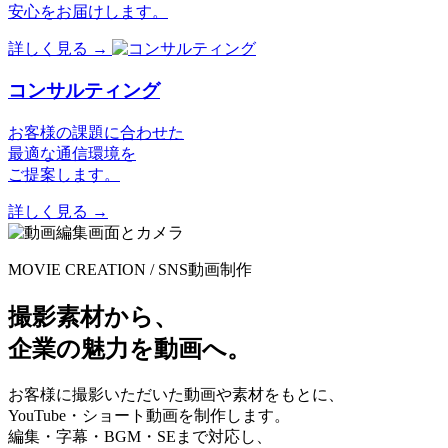
安心をお届けします。
詳しく見る
→
コンサルティング
お客様の課題に合わせた
最適な通信環境を
ご提案します。
詳しく見る
→
MOVIE CREATION / SNS動画制作
撮影素材から、
企業の魅力を動画へ。
お客様に撮影いただいた動画や素材をもとに、
YouTube・ショート動画を制作します。
編集・字幕・BGM・SEまで対応し、