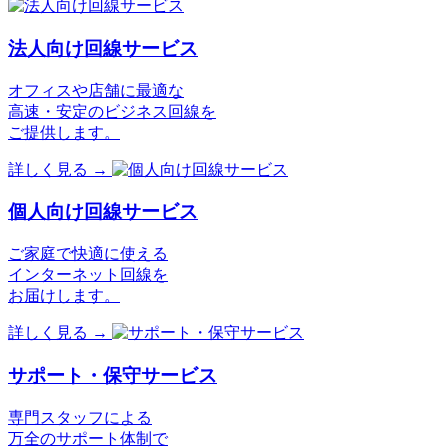
法人向け回線サービス
オフィスや店舗に最適な
高速・安定のビジネス回線を
ご提供します。
詳しく見る
→
個人向け回線サービス
ご家庭で快適に使える
インターネット回線を
お届けします。
詳しく見る
→
サポート・保守サービス
専門スタッフによる
万全のサポート体制で