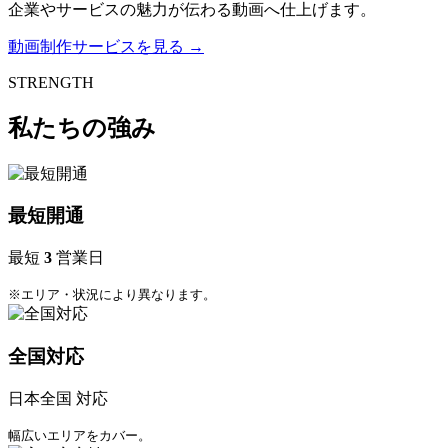
企業やサービスの魅力が伝わる動画へ仕上げます。
動画制作サービスを見る
→
STRENGTH
私たちの強み
最短開通
最短
3
営業日
※エリア・状況により異なります。
全国対応
日本全国 対応
幅広いエリアをカバー。